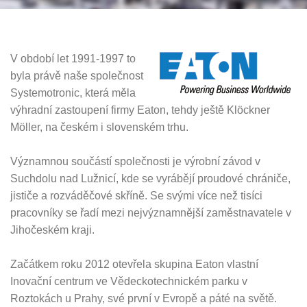
V období let 1991-1997 to
byla právě naše společnost
Systemotronic, která měla
výhradní zastoupení firmy Eaton, tehdy ještě Klöckner
Möller, na českém i slovenském trhu.
Významnou součástí společnosti je výrobní závod v
Suchdolu nad Lužnicí, kde se vyrábějí proudové chrániče,
jističe a rozváděčové skříně. Se svými více než tisíci
pracovníky se řadí mezi nejvýznamnější zaměstnavatele v
Jihočeském kraji.
Začátkem roku 2012 otevřela skupina Eaton vlastní
Inovační centrum ve Vědeckotechnickém parku v
Roztokách u Prahy, své první v Evropě a páté na světě.