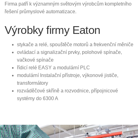
Firma patří k významným světovým výrobcům kompletního
řešení průmyslové automatizace.
Výrobky firmy Eaton
stykače a relé, spouštěče motorů a frekvenční měniče
ovládací a signalizační prvky, polohové spínače,
vačkové spínače
řídicí relé EASY a modulární PLC
modulární Instalační přístroje, výkonové jističe,
transformátory
rozváděčové skříně a rozvodnice, přípojnicové
systémy do 6300 A