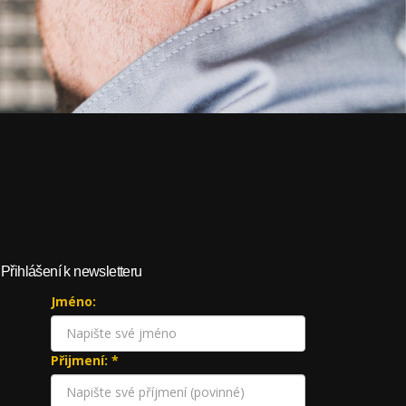
Přihlášení k newsletteru
Jméno:
Přijmení: *