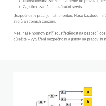
Nainstalovaná zařízení uvedeme do provozu, ote
Zajistíme záruční i pozáruční servis
Bezpečnost v práci je naší prioritou. Naše každodenní 
strojů a strojních zařízení.
Mezi naše hodnoty patří soustředěnost na bezpečí, oče
důležité – vytváření bezpečnosti a jistoty na pracovišti