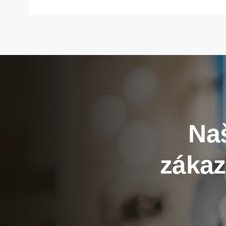
Naš
zákaz