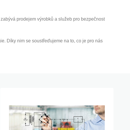
991 zabývá prodejem výrobků a služeb pro bezpečnost
e. Díky nim se soustřeďujeme na to, co je pro nás