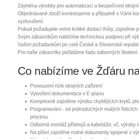
Zejména výrobky pro automatizaci a bezpečnost strojní
Objednávané zboží kontrolujeme a případně s Vámi ko
vyzkoušení.
Pokud požadujete velmi krátké dodací lhůty, zajistím
Svým zákazníkům nabízíme technickou podporu při výběr
Vašim požadavkům po celé České a Slovenské republi
Pro naše zákazníky pořádáme řadu odborných školení a
Co nabízíme ve Žďáru n
Posouzení rizik strojních zařízení
Vytvoření dokumentace v E-planu
Komplexně zajistíme výrobu chybějících krytů, plot
Programování - od jednoduchých malých řídicích s
procesu
Odborná montáž přístrojů a kabeláže, vč. výroby
Na přání zajistíme nutné dokumenty spojené s výro