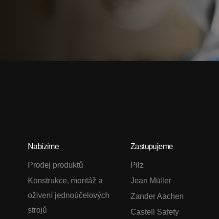
Nabízíme
Zastupujeme
Prodej produktů
Pilz
Konstrukce, montáž a
Jean Müller
oživení jednoúčelových
Zander Aachen
strojů
Castell Safety