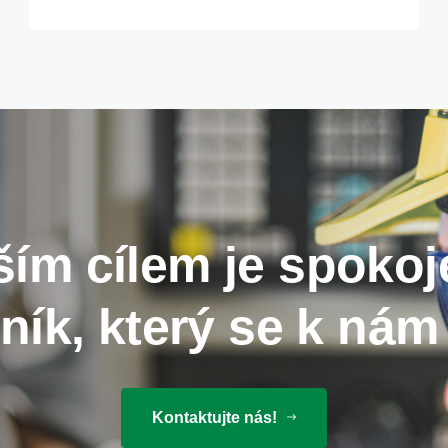
ím cílem je spoko
ník, který se k nám 
Kontaktujte nás!