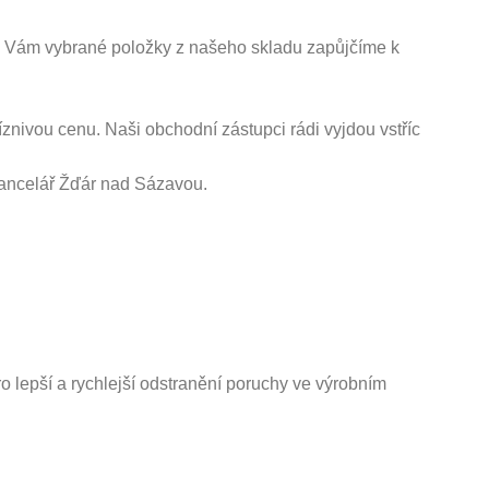
y Vám vybrané položky z našeho skladu zapůjčíme k
nivou cenu. Naši obchodní zástupci rádi vyjdou vstříc
kancelář Žďár nad Sázavou.
 lepší a rychlejší odstranění poruchy ve výrobním