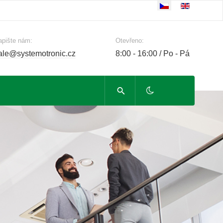
Zvolte jazyk
apište nám:
Otevřeno:
ale@systemotronic.cz
8:00 - 16:00 / Po - Pá