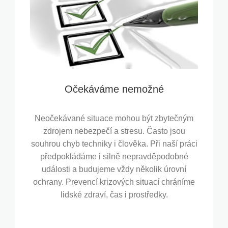
Očekáváme nemožné
Neočekávané situace mohou být zbytečným
zdrojem nebezpečí a stresu. Často jsou
souhrou chyb techniky i člověka. Při naší práci
předpokládáme i silně nepravděpodobné
události a budujeme vždy několik úrovní
ochrany. Prevencí krizových situací chráníme
lidské zdraví, čas i prostředky.