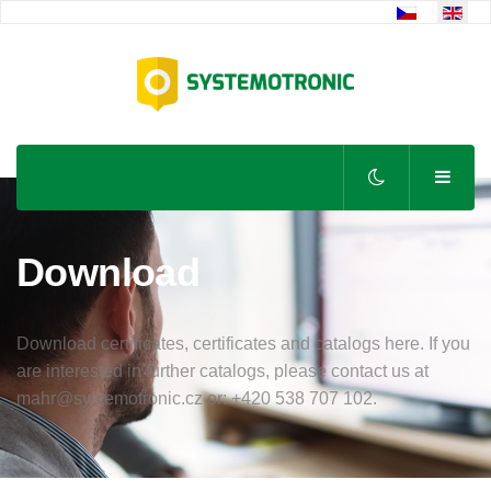
Select your lan
Download
Download certificates, certificates and catalogs here. If you
are interested in further catalogs, please contact us at
mahr@systemotronic.cz or: +420 538 707 102.